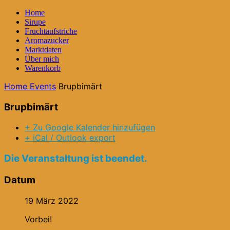
Home
Sirupe
Fruchtaufstriche
Aromazucker
Marktdaten
Über mich
Warenkorb
Home
Events
Brupbimärt
Brupbimärt
+ Zu Google Kalender hinzufügen
+ iCal / Outlook export
Die Veranstaltung ist beendet.
Datum
19 März 2022
Vorbei!