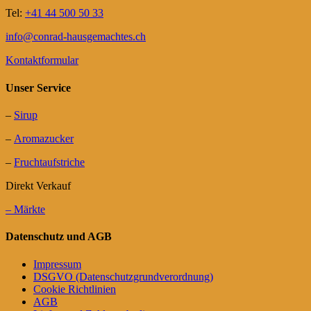
Tel:
+41 44 500 50 33
info@conrad-hausgemachtes.ch
Kontaktformular
Unser Service
–
Sirup
–
Aromazucker
–
Fruchtaufstriche
Direkt Verkauf
– Märkte
Datenschutz und AGB
Impressum
DSGVO (Datenschutzgrundverordnung)
Cookie Richtlinien
AGB