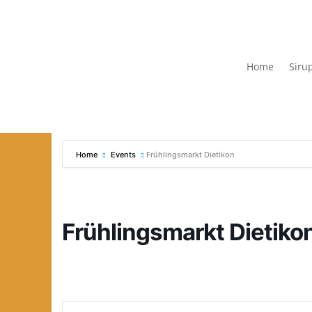
Home
Siru
Home
Events
Frühlingsmarkt Dietikon
Frühlingsmarkt Dietiko