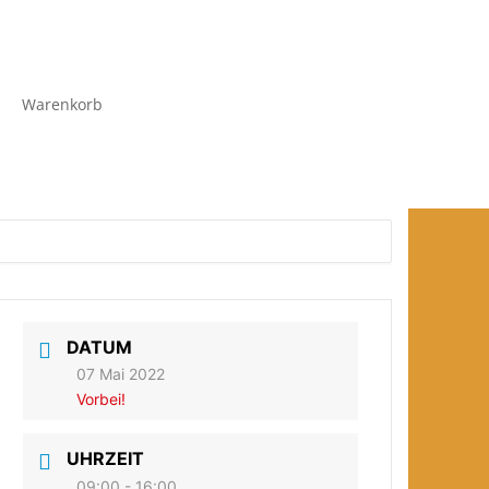
Warenkorb
DATUM
07 Mai 2022
Vorbei!
UHRZEIT
09:00 - 16:00