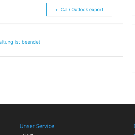
+ iCal / Outlook export
altung ist beendet.
Unser Service