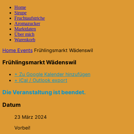
Home
Sirupe
Fruchtaufstriche
Aromazucker
Marktdaten
Über mich
Warenkorb
Home
Events
Frühlingsmarkt Wädenswil
Frühlingsmarkt Wädenswil
+ Zu Google Kalender hinzufügen
+ iCal / Outlook export
Die Veranstaltung ist beendet.
Datum
23 März 2024
Vorbei!