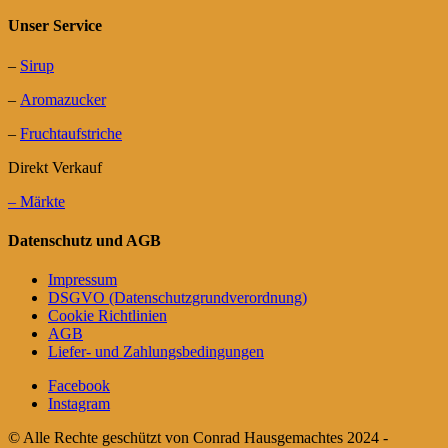
Unser Service
–
Sirup
–
Aromazucker
–
Fruchtaufstriche
Direkt Verkauf
– Märkte
Datenschutz und AGB
Impressum
DSGVO (Datenschutzgrundverordnung)
Cookie Richtlinien
AGB
Liefer- und Zahlungsbedingungen
Facebook
Instagram
© Alle Rechte geschützt von Conrad Hausgemachtes 2024 -