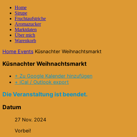
Home
Sirupe
Fruchtaufstriche
Aromazucker
Marktdaten
Über mich
Warenkorb
Home
Events
Küsnachter Weihnachtsmarkt
Küsnachter Weihnachtsmarkt
+ Zu Google Kalender hinzufügen
+ iCal / Outlook export
Die Veranstaltung ist beendet.
Datum
27 Nov. 2024
Vorbei!