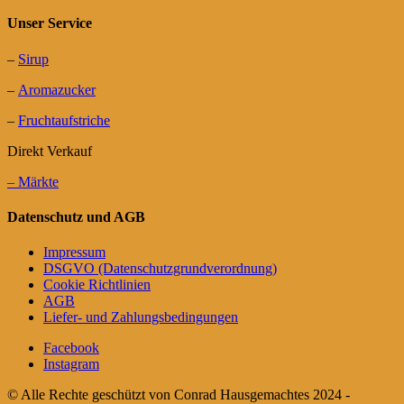
Unser Service
–
Sirup
–
Aromazucker
–
Fruchtaufstriche
Direkt Verkauf
– Märkte
Datenschutz und AGB
Impressum
DSGVO (Datenschutzgrundverordnung)
Cookie Richtlinien
AGB
Liefer- und Zahlungsbedingungen
Facebook
Instagram
© Alle Rechte geschützt von Conrad Hausgemachtes 2024 -