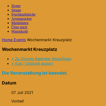
Home
Sirupe
Fruchtaufstriche
Aromazucker
Marktdaten
Über mich
Warenkorb
Home
Events
Wochenmarkt Kreuzplatz
Wochenmarkt Kreuzplatz
+ Zu Google Kalender hinzufügen
+ iCal / Outlook export
Die Veranstaltung ist beendet.
Datum
07 Juli 2021
Vorbei!