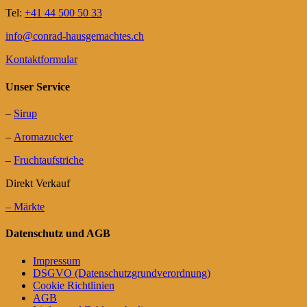
Tel:
+41 44 500 50 33
info@conrad-hausgemachtes.ch
Kontaktformular
Unser Service
–
Sirup
–
Aromazucker
–
Fruchtaufstriche
Direkt Verkauf
– Märkte
Datenschutz und AGB
Impressum
DSGVO (Datenschutzgrundverordnung)
Cookie Richtlinien
AGB