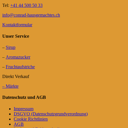
Tel:
+41 44 500 50 33
info@conrad-hausgemachtes.ch
Kontaktformular
Unser Service
–
Sirup
–
Aromazucker
–
Fruchtaufstriche
Direkt Verkauf
– Märkte
Datenschutz und AGB
Impressum
DSGVO (Datenschutzgrundverordnung)
Cookie Richtlinien
AGB