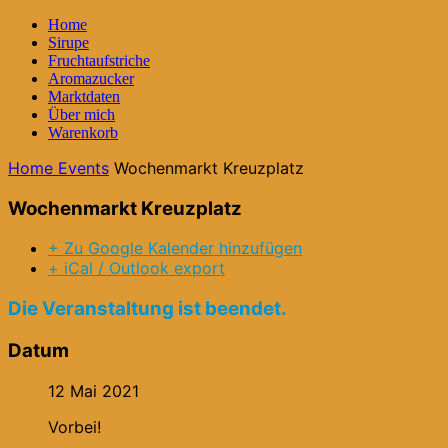
Home
Sirupe
Fruchtaufstriche
Aromazucker
Marktdaten
Über mich
Warenkorb
Home
Events
Wochenmarkt Kreuzplatz
Wochenmarkt Kreuzplatz
+ Zu Google Kalender hinzufügen
+ iCal / Outlook export
Die Veranstaltung ist beendet.
Datum
12 Mai 2021
Vorbei!