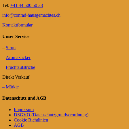
Tel:
+41 44 500 50 33
info@conrad-hausgemachtes.ch
Kontaktformular
Unser Service
–
Sirup
–
Aromazucker
–
Fruchtaufstriche
Direkt Verkauf
– Märkte
Datenschutz und AGB
Impressum
DSGVO (Datenschutzgrundverordnung)
Cookie Richtlinien
AGB