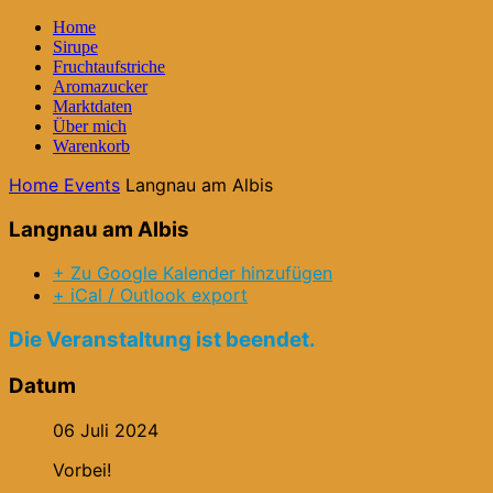
Home
Sirupe
Fruchtaufstriche
Aromazucker
Marktdaten
Über mich
Warenkorb
Home
Events
Langnau am Albis
Langnau am Albis
+ Zu Google Kalender hinzufügen
+ iCal / Outlook export
Die Veranstaltung ist beendet.
Datum
06 Juli 2024
Vorbei!