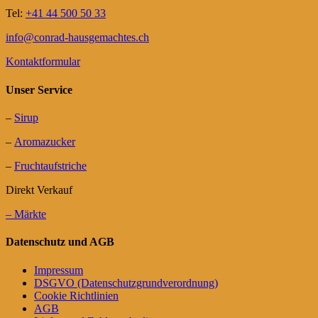
Tel:
+41 44 500 50 33
info@conrad-hausgemachtes.ch
Kontaktformular
Unser Service
–
Sirup
–
Aromazucker
–
Fruchtaufstriche
Direkt Verkauf
– Märkte
Datenschutz und AGB
Impressum
DSGVO (Datenschutzgrundverordnung)
Cookie Richtlinien
AGB