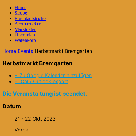
Home
Sirupe
Fruchtaufstriche
Aromazucker
Marktdaten
Über mich
Warenkorb
Home
Events
Herbstmarkt Bremgarten
Herbstmarkt Bremgarten
+ Zu Google Kalender hinzufügen
+ iCal / Outlook export
Die Veranstaltung ist beendet.
Datum
21 - 22 Okt. 2023
Vorbei!