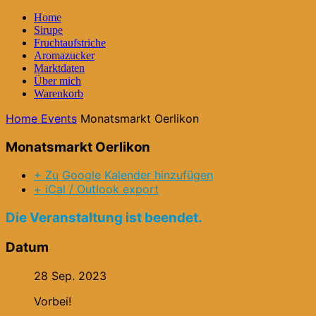
Home
Sirupe
Fruchtaufstriche
Aromazucker
Marktdaten
Über mich
Warenkorb
Home
Events
Monatsmarkt Oerlikon
Monatsmarkt Oerlikon
+ Zu Google Kalender hinzufügen
+ iCal / Outlook export
Die Veranstaltung ist beendet.
Datum
28 Sep. 2023
Vorbei!