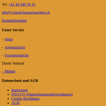
Tel:
+41 44 500 50 33
info@conrad-hausgemachtes.ch
Kontaktformular
Unser Service
–
Sirup
–
Aromazucker
–
Fruchtaufstriche
Direkt Verkauf
– Märkte
Datenschutz und AGB
Impressum
DSGVO (Datenschutzgrundverordnung)
Cookie Richtlinien
AGB