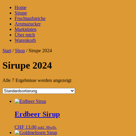
Home
Sirupe
Fruchtaufstriche
Aromazucker
Marktdaten
Über mich
Warenkorb
Start
/
Shop
/ Sirupe 2024
Sirupe 2024
Alle 7 Ergebnisse werden angezeigt
Erdbeer Sirup
CHF
13.00
inkl. MwSt.