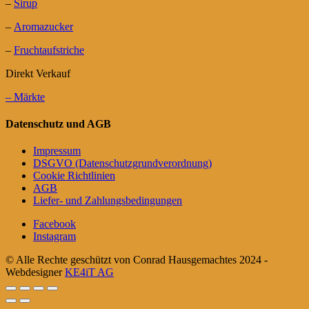
–
Sirup
–
Aromazucker
–
Fruchtaufstriche
Direkt Verkauf
– Märkte
Datenschutz und AGB
Impressum
DSGVO (Datenschutzgrundverordnung)
Cookie Richtlinien
AGB
Liefer- und Zahlungsbedingungen
Facebook
Instagram
© Alle Rechte geschützt von Conrad Hausgemachtes 2024 -
Webdesigner
KE4iT AG