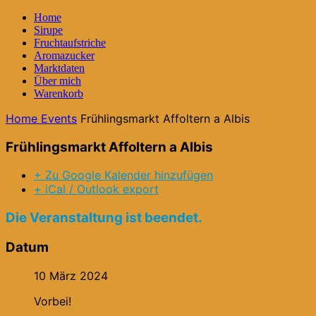
Home
Sirupe
Fruchtaufstriche
Aromazucker
Marktdaten
Über mich
Warenkorb
Home
Events
Frühlingsmarkt Affoltern a Albis
Frühlingsmarkt Affoltern a Albis
+ Zu Google Kalender hinzufügen
+ iCal / Outlook export
Die Veranstaltung ist beendet.
Datum
10 März 2024
Vorbei!