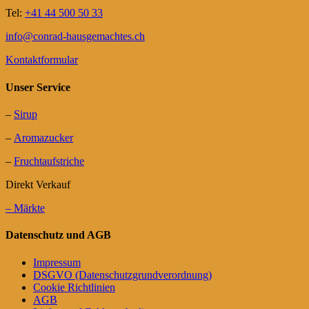
Tel:
+41 44 500 50 33
info@conrad-hausgemachtes.ch
Kontaktformular
Unser Service
–
Sirup
–
Aromazucker
–
Fruchtaufstriche
Direkt Verkauf
– Märkte
Datenschutz und AGB
Impressum
DSGVO (Datenschutzgrundverordnung)
Cookie Richtlinien
AGB