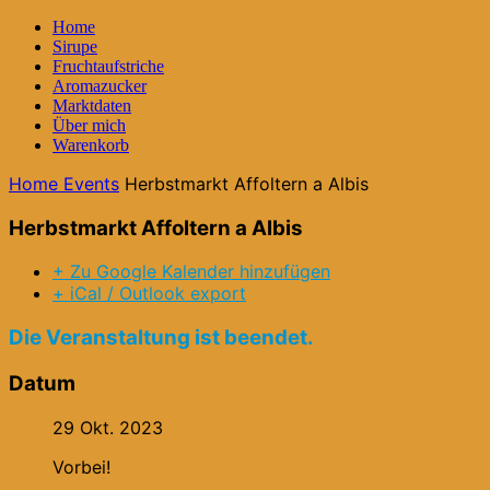
Home
Sirupe
Fruchtaufstriche
Aromazucker
Marktdaten
Über mich
Warenkorb
Home
Events
Herbstmarkt Affoltern a Albis
Herbstmarkt Affoltern a Albis
+ Zu Google Kalender hinzufügen
+ iCal / Outlook export
Die Veranstaltung ist beendet.
Datum
29 Okt. 2023
Vorbei!