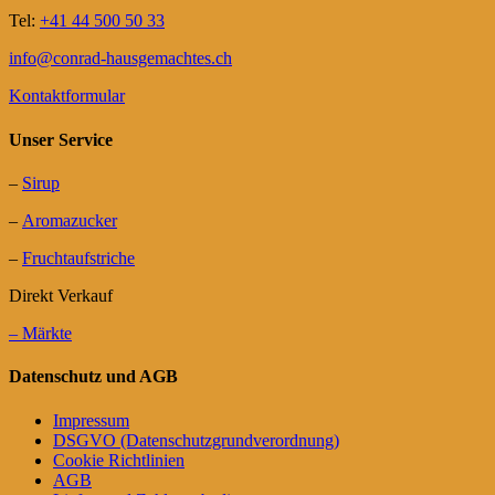
Tel:
+41 44 500 50 33
info@conrad-hausgemachtes.ch
Kontaktformular
Unser Service
–
Sirup
–
Aromazucker
–
Fruchtaufstriche
Direkt Verkauf
– Märkte
Datenschutz und AGB
Impressum
DSGVO (Datenschutzgrundverordnung)
Cookie Richtlinien
AGB