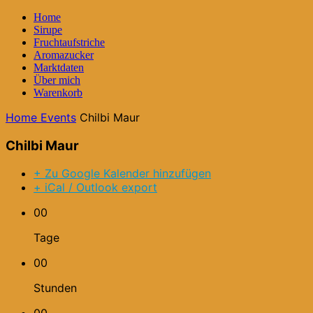
Home
Sirupe
Fruchtaufstriche
Aromazucker
Marktdaten
Über mich
Warenkorb
Home
Events
Chilbi Maur
Chilbi Maur
+ Zu Google Kalender hinzufügen
+ iCal / Outlook export
00
Tage
00
Stunden