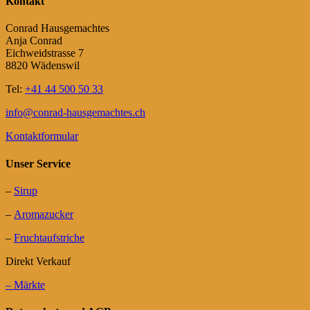
Kontakt
Conrad Hausgemachtes
Anja Conrad
Eichweidstrasse 7
8820 Wädenswil
Tel:
+41 44 500 50 33
info@conrad-hausgemachtes.ch
Kontaktformular
Unser Service
–
Sirup
–
Aromazucker
–
Fruchtaufstriche
Direkt Verkauf
– Märkte