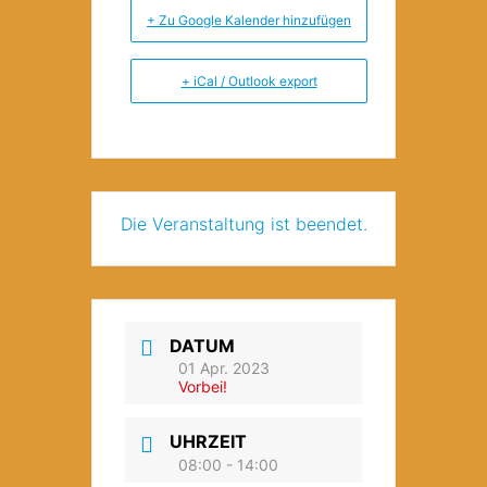
+ Zu Google Kalender hinzufügen
+ iCal / Outlook export
Die Veranstaltung ist beendet.
DATUM
01 Apr. 2023
Vorbei!
UHRZEIT
08:00 - 14:00