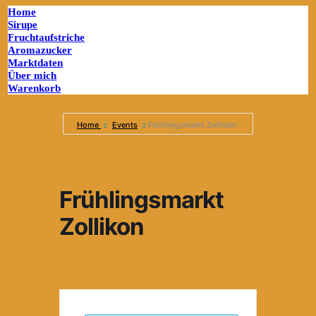
Home
Sirupe
Fruchtaufstriche
Aromazucker
Marktdaten
Über mich
Warenkorb
Home
Events
Frühlingsmarkt Zollikon
Frühlingsmarkt
Zollikon