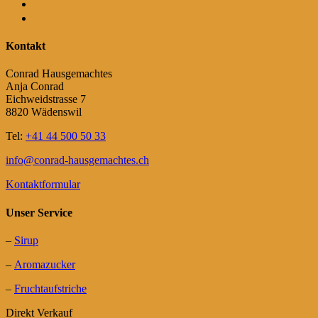
Kontakt
Conrad Hausgemachtes
Anja Conrad
Eichweidstrasse 7
8820 Wädenswil
Tel:
+41 44 500 50 33
info@conrad-hausgemachtes.ch
Kontaktformular
Unser Service
–
Sirup
–
Aromazucker
–
Fruchtaufstriche
Direkt Verkauf