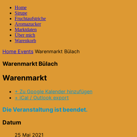
Home
Sirupe
Fruchtaufstriche
Aromazucker
Marktdaten
Über mich
Warenkorb
Home
Events
Warenmarkt Bülach
Warenmarkt Bülach
Warenmarkt
+ Zu Google Kalender hinzufügen
+ iCal / Outlook export
Die Veranstaltung ist beendet.
Datum
25 Mai 2021