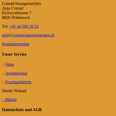
Conrad Hausgemachtes
Anja Conrad
Eichweidstrasse 7
8820 Wädenswil
Tel:
+41 44 500 50 33
info@conrad-hausgemachtes.ch
Kontaktformular
Unser Service
–
Sirup
–
Aromazucker
–
Fruchtaufstriche
Direkt Verkauf
– Märkte
Datenschutz und AGB