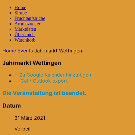
Home
Sirupe
Fruchtaufstriche
Aromazucker
Marktdaten
Über mich
Warenkorb
Home
Events
Jahrmarkt Wettingen
Jahrmarkt Wettingen
+ Zu Google Kalender hinzufügen
+ iCal / Outlook export
Die Veranstaltung ist beendet.
Datum
31 März 2021
Vorbei!