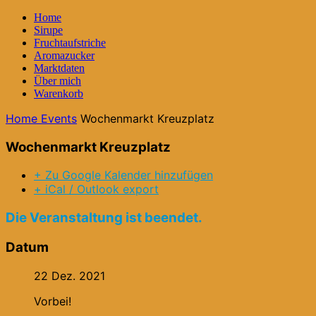
Home
Sirupe
Fruchtaufstriche
Aromazucker
Marktdaten
Über mich
Warenkorb
Home
Events
Wochenmarkt Kreuzplatz
Wochenmarkt Kreuzplatz
+ Zu Google Kalender hinzufügen
+ iCal / Outlook export
Die Veranstaltung ist beendet.
Datum
22 Dez. 2021
Vorbei!