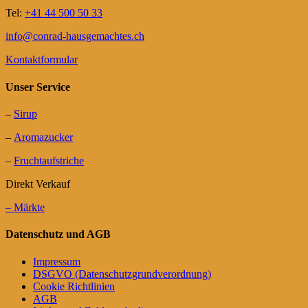
Tel:
+41 44 500 50 33
info@conrad-hausgemachtes.ch
Kontaktformular
Unser Service
–
Sirup
–
Aromazucker
–
Fruchtaufstriche
Direkt Verkauf
– Märkte
Datenschutz und AGB
Impressum
DSGVO (Datenschutzgrundverordnung)
Cookie Richtlinien
AGB