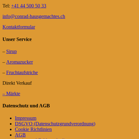
Tel:
+41 44 500 50 33
info@conrad-hausgemachtes.ch
Kontaktformular
Unser Service
–
Sirup
–
Aromazucker
–
Fruchtaufstriche
Direkt Verkauf
– Märkte
Datenschutz und AGB
Impressum
DSGVO (Datenschutzgrundverordnung)
Cookie Richtlinien
AGB