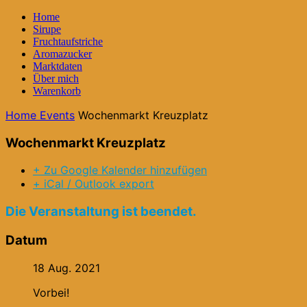
Home
Sirupe
Fruchtaufstriche
Aromazucker
Marktdaten
Über mich
Warenkorb
Home
Events
Wochenmarkt Kreuzplatz
Wochenmarkt Kreuzplatz
+ Zu Google Kalender hinzufügen
+ iCal / Outlook export
Die Veranstaltung ist beendet.
Datum
18 Aug. 2021
Vorbei!