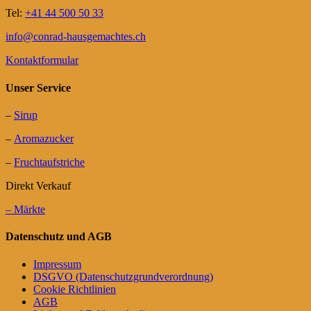
Tel:
+41 44 500 50 33
info@conrad-hausgemachtes.ch
Kontaktformular
Unser Service
–
Sirup
–
Aromazucker
–
Fruchtaufstriche
Direkt Verkauf
– Märkte
Datenschutz und AGB
Impressum
DSGVO (Datenschutzgrundverordnung)
Cookie Richtlinien
AGB