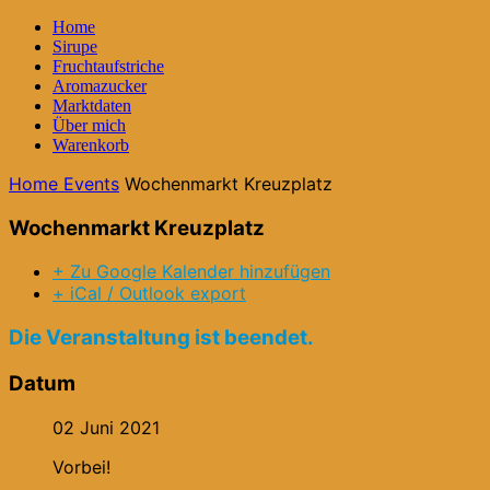
Home
Sirupe
Fruchtaufstriche
Aromazucker
Marktdaten
Über mich
Warenkorb
Home
Events
Wochenmarkt Kreuzplatz
Wochenmarkt Kreuzplatz
+ Zu Google Kalender hinzufügen
+ iCal / Outlook export
Die Veranstaltung ist beendet.
Datum
02 Juni 2021
Vorbei!