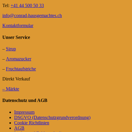
Tel:
+41 44 500 50 33
info@conrad-hausgemachtes.ch
Kontaktformular
Unser Service
–
Sirup
–
Aromazucker
–
Fruchtaufstriche
Direkt Verkauf
– Märkte
Datenschutz und AGB
Impressum
DSGVO (Datenschutzgrundverordnung)
Cookie Richtlinien
AGB