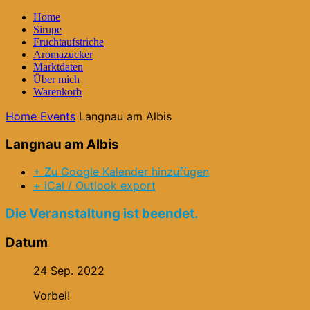
Home
Sirupe
Fruchtaufstriche
Aromazucker
Marktdaten
Über mich
Warenkorb
Home
Events
Langnau am Albis
Langnau am Albis
+ Zu Google Kalender hinzufügen
+ iCal / Outlook export
Die Veranstaltung ist beendet.
Datum
24 Sep. 2022
Vorbei!