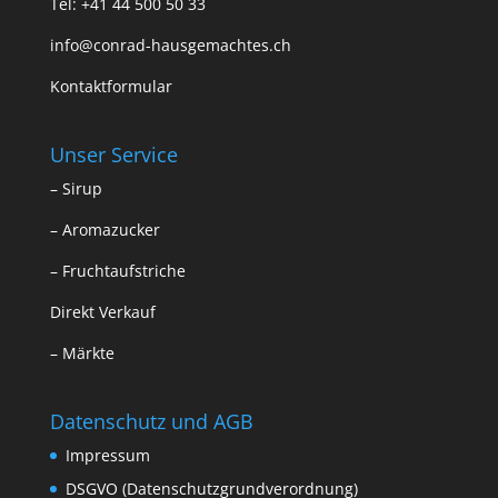
Tel:
+41 44 500 50 33
info@conrad-hausgemachtes.ch
Kontaktformular
Unser Service
–
Sirup
–
Aromazucker
–
Fruchtaufstriche
Direkt Verkauf
– Märkte
Datenschutz und AGB
Impressum
DSGVO (Datenschutzgrundverordnung)