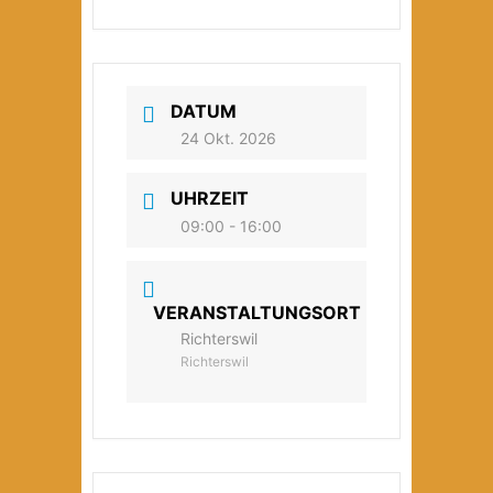
DATUM
24 Okt. 2026
UHRZEIT
09:00 - 16:00
VERANSTALTUNGSORT
Richterswil
Richterswil