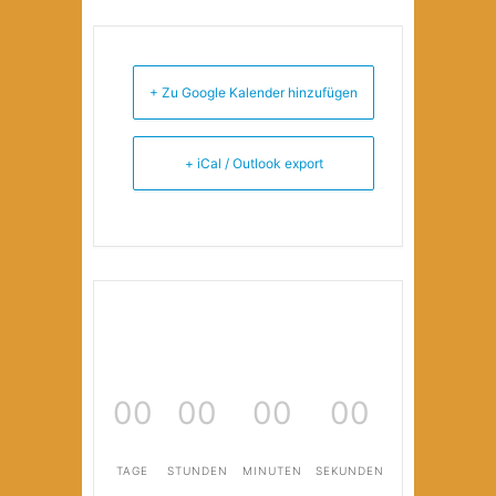
+ Zu Google Kalender hinzufügen
+ iCal / Outlook export
00
00
00
00
TAGE
STUNDEN
MINUTEN
SEKUNDEN