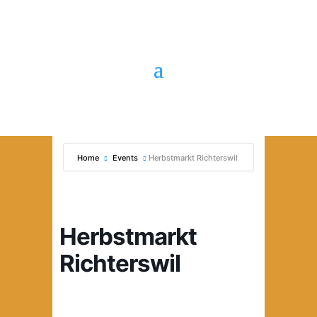
Home
Events
Herbstmarkt Richterswil
Herbstmarkt
Richterswil