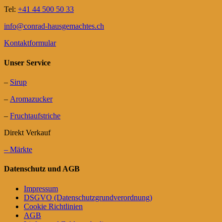
Tel:
+41 44 500 50 33
info@conrad-hausgemachtes.ch
Kontaktformular
Unser Service
–
Sirup
–
Aromazucker
–
Fruchtaufstriche
Direkt Verkauf
– Märkte
Datenschutz und AGB
Impressum
DSGVO (Datenschutzgrundverordnung)
Cookie Richtlinien
AGB