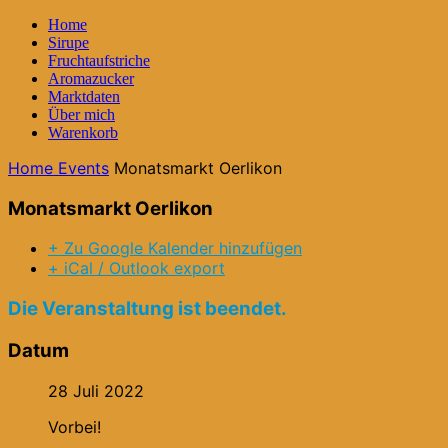
Home
Sirupe
Fruchtaufstriche
Aromazucker
Marktdaten
Über mich
Warenkorb
Home
Events
Monatsmarkt Oerlikon
Monatsmarkt Oerlikon
+ Zu Google Kalender hinzufügen
+ iCal / Outlook export
Die Veranstaltung ist beendet.
Datum
28 Juli 2022
Vorbei!