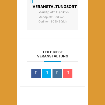
VERANSTALTUNGSORT
Marktplatz Oerlikon
Marktplatz Oerlikon
Oerlikon, 8050 Zürich
TEILE DIESE
VERANSTALTUNG