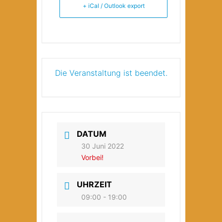
+ iCal / Outlook export
Die Veranstaltung ist beendet.
DATUM
30 Juni 2022
Vorbei!
UHRZEIT
09:00 - 19:00