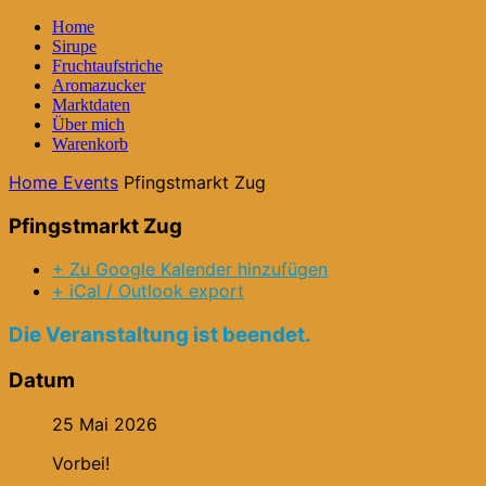
Home
Sirupe
Fruchtaufstriche
Aromazucker
Marktdaten
Über mich
Warenkorb
Home
Events
Pfingstmarkt Zug
Pfingstmarkt Zug
+ Zu Google Kalender hinzufügen
+ iCal / Outlook export
Die Veranstaltung ist beendet.
Datum
25 Mai 2026
Vorbei!