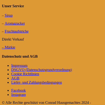
Unser Service
–
Sirup
–
Aromazucker
–
Fruchtaufstriche
Direkt Verkauf
– Märkte
Datenschutz und AGB
Impressum
DSGVO (Datenschutzgrundverordnung)
Cookie Richtlinien
AGB
Liefer- und Zahlungsbedingungen
Facebook
Instagram
© Alle Rechte geschützt von Conrad Hausgemachtes 2024 -