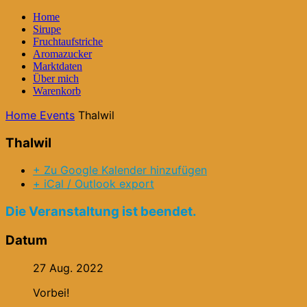
Home
Sirupe
Fruchtaufstriche
Aromazucker
Marktdaten
Über mich
Warenkorb
Home
Events
Thalwil
Thalwil
+ Zu Google Kalender hinzufügen
+ iCal / Outlook export
Die Veranstaltung ist beendet.
Datum
27 Aug. 2022
Vorbei!