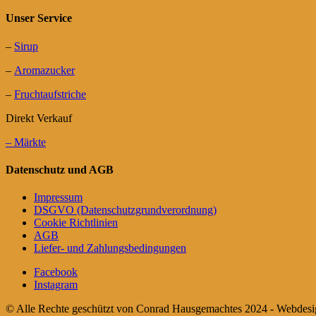
Unser Service
–
Sirup
–
Aromazucker
–
Fruchtaufstriche
Direkt Verkauf
– Märkte
Datenschutz und AGB
Impressum
DSGVO (Datenschutzgrundverordnung)
Cookie Richtlinien
AGB
Liefer- und Zahlungsbedingungen
Facebook
Instagram
© Alle Rechte geschützt von Conrad Hausgemachtes 2024 - Webdes