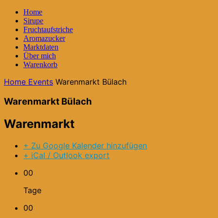
Home
Sirupe
Fruchtaufstriche
Aromazucker
Marktdaten
Über mich
Warenkorb
Home
Events
Warenmarkt Bülach
Warenmarkt Bülach
Warenmarkt
+ Zu Google Kalender hinzufügen
+ iCal / Outlook export
00
Tage
00