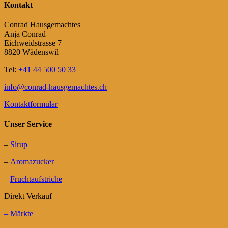
Kontakt
Conrad Hausgemachtes
Anja Conrad
Eichweidstrasse 7
8820 Wädenswil
Tel:
+41 44 500 50 33
info@conrad-hausgemachtes.ch
Kontaktformular
Unser Service
–
Sirup
–
Aromazucker
–
Fruchtaufstriche
Direkt Verkauf
– Märkte