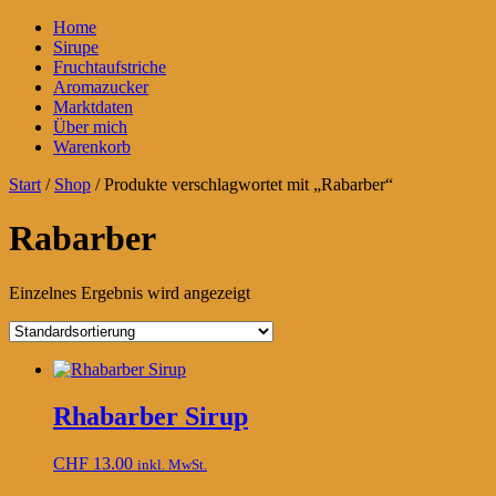
Home
Sirupe
Fruchtaufstriche
Aromazucker
Marktdaten
Über mich
Warenkorb
Start
/
Shop
/ Produkte verschlagwortet mit „Rabarber“
Rabarber
Einzelnes Ergebnis wird angezeigt
Rhabarber Sirup
CHF
13.00
inkl. MwSt.