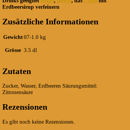
Drinks geeignet
Hugo
,
Bowle
, das
Cüpli
mit
Erdbeersirup verfeinern
Zusätzliche Informationen
Gewicht
07-1.0 kg
Grösse
3.5 dl
Zutaten
Zucker, Wasser, Erdbeeren Säurungsmittel:
Zitronensäure
Rezensionen
Es gibt noch keine Rezensionen.