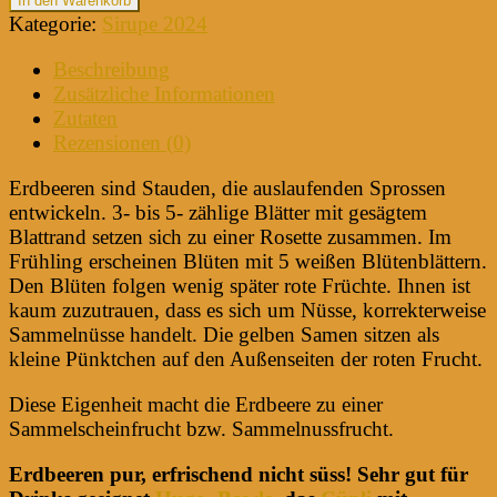
In den Warenkorb
Kategorie:
Sirupe 2024
Beschreibung
Zusätzliche Informationen
Zutaten
Rezensionen (0)
Erdbeeren sind Stauden, die auslaufenden Sprossen
entwickeln. 3- bis 5- zählige Blätter mit gesägtem
Blattrand setzen sich zu einer Rosette zusammen. Im
Frühling erscheinen Blüten mit 5 weißen Blütenblättern.
Den Blüten folgen wenig später rote Früchte. Ihnen ist
kaum zuzutrauen, dass es sich um Nüsse, korrekterweise
Sammelnüsse handelt. Die gelben Samen sitzen als
kleine Pünktchen auf den Außenseiten der roten Frucht.
Diese Eigenheit macht die Erdbeere zu einer
Sammelscheinfrucht bzw. Sammelnussfrucht.
Erdbeeren pur, erfrischend nicht süss! Sehr gut für